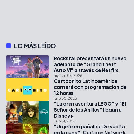
LO MÁS LEÍDO
Rockstar presentará un nuevo
adelanto de "Grand Theft
Auto VI" a través de Netflix
agosto 06, 2026
Cartoonito Latinoamérica
contará con programación de
12 horas
julio 30, 2026
"La gran aventura LEGO" y "El
Señor de los Anillos" llegan a
Disney+
julio 31, 2026
"Un jefe en pañales: De vuelta
en la cuna": Cartoon Network