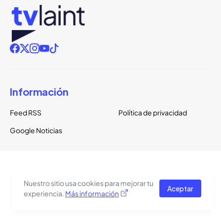
Información
Feed RSS
Política de privacidad
Google Noticias
Copyright ©
2026
TVLaint
Todos los derechos reservados.
Nuestro sitio usa cookies para mejorar tu
Aceptar
El tema del sitio está basado en una plantilla de
Pro Blogger
experiencia.
Más información
Templates
.