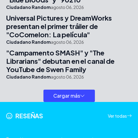
Ciudadano Random
agosto 06, 2026
Universal Pictures y DreamWorks
presentan el primer tráiler de
"CoComelon: La película"
Ciudadano Random
agosto 06, 2026
"Campamento SMASH" y "The
Librarians" debutan en el canal de
YouTube de Swen Family
Ciudadano Random
agosto 06, 2026
Cargar más
RESEÑAS
Ver todas