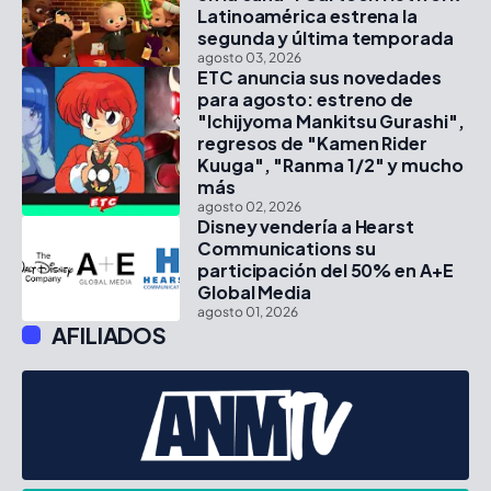
Latinoamérica estrena la
segunda y última temporada
agosto 03, 2026
ETC anuncia sus novedades
para agosto: estreno de
"Ichijyoma Mankitsu Gurashi",
regresos de "Kamen Rider
Kuuga", "Ranma 1/2" y mucho
más
agosto 02, 2026
Disney vendería a Hearst
Communications su
participación del 50% en A+E
Global Media
agosto 01, 2026
AFILIADOS