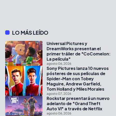
LO MÁS LEÍDO
Universal Pictures y
DreamWorks presentan el
primer tráiler de "CoComelon:
La película"
agosto 06, 2026
Sony Pictures lanza 10 nuevos
pósteres de sus películas de
Spider-Man con Tobey
Maguire, Andrew Garfield,
Tom Holland y Miles Morales
agosto 07, 2026
Rockstar presentará un nuevo
adelanto de "Grand Theft
Auto VI" a través de Netflix
agosto 06, 2026