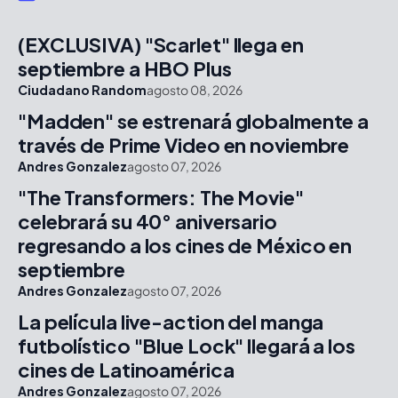
(EXCLUSIVA) "Scarlet" llega en
septiembre a HBO Plus
Ciudadano Random
agosto 08, 2026
"Madden" se estrenará globalmente a
través de Prime Video en noviembre
Andres Gonzalez
agosto 07, 2026
"The Transformers: The Movie"
celebrará su 40° aniversario
regresando a los cines de México en
septiembre
Andres Gonzalez
agosto 07, 2026
La película live-action del manga
futbolístico "Blue Lock" llegará a los
cines de Latinoamérica
Andres Gonzalez
agosto 07, 2026