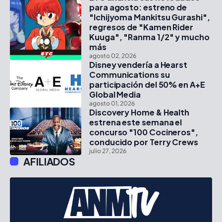
para agosto: estreno de
"Ichijyoma Mankitsu Gurashi",
regresos de "Kamen Rider
Kuuga", "Ranma 1/2" y mucho
más
agosto 02, 2026
Disney vendería a Hearst
Communications su
participación del 50% en A+E
Global Media
agosto 01, 2026
Discovery Home & Health
estrena este semana el
concurso "100 Cocineros",
conducido por Terry Crews
julio 27, 2026
AFILIADOS