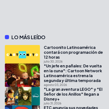
LO MÁS LEÍDO
Cartoonito Latinoamérica
contará con programación de
12 horas
julio 30, 2026
"Un jefe en pañales: De vuelta
en la cuna": Cartoon Network
Latinoamérica estrena la
segunda y última temporada
agosto 03, 2026
"La gran aventura LEGO" y "El
Señor de los Anillos" llegan a
Disney+
julio 31, 2026
ETC anuncia sus novedades