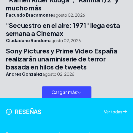
mucho más
Facundo Bracamonte
agosto 02, 2026
"Secuestro en el aire: 1971" llega esta
semana a Cinemax
Ciudadano Random
agosto 02, 2026
Sony Pictures y Prime Video España
realizarán una miniserie de terror
basada en hilos de tweets
Andres Gonzalez
agosto 02, 2026
Cargar más
RESEÑAS
Ver todas