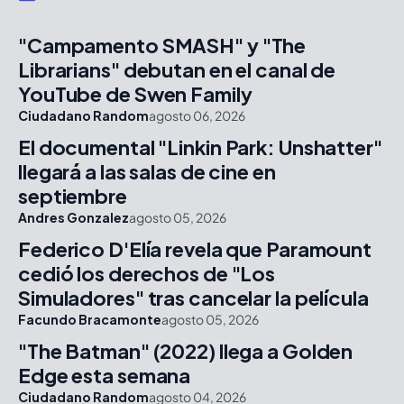
"Campamento SMASH" y "The
Librarians" debutan en el canal de
YouTube de Swen Family
Ciudadano Random
agosto 06, 2026
El documental "Linkin Park: Unshatter"
llegará a las salas de cine en
septiembre
Andres Gonzalez
agosto 05, 2026
Federico D'Elía revela que Paramount
cedió los derechos de "Los
Simuladores" tras cancelar la película
Facundo Bracamonte
agosto 05, 2026
"The Batman" (2022) llega a Golden
Edge esta semana
Ciudadano Random
agosto 04, 2026