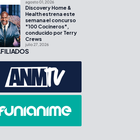
agosto 01, 2026
Discovery Home &
Health estrena este
semana el concurso
"100 Cocineros",
conducido por Terry
Crews
julio 27, 2026
FILIADOS