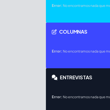
Error:
No encontramos nada que mos
COLUMNAS
Error:
No encontramos nada que mos
ENTREVISTAS
Error:
No encontramos nada que mos