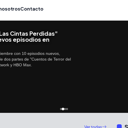
nosotros
Contacto
Las Cintas Perdidas"
evos episodios en
tiembre con 10 episodios nuevos,
de dos partes de "Cuentos de Terror del
etwork y HBO Max.
S
Ver todas