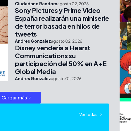
Ciudadano Random
agosto 02, 2026
Sony Pictures y Prime Video
España realizarán una miniserie
de terror basada en hilos de
tweets
Andres Gonzalez
agosto 02, 2026
Disney vendería a Hearst
Communications su
participación del 50% en A+E
Global Media
Andres Gonzalez
agosto 01, 2026
Cargar más
Ver todas