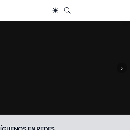
›
ÍGUENOS EN REDES