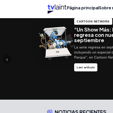
Página principal
Sobre 
CARTOON NETWORK
"Un Show Más: 
regresa con nu
septiembre
La serie regresa en sep
incluyendo un especial 
Parque", en Cartoon N
‹
Más info
Leer reseña
Leer artículo
NOTICIAS RECIENTES