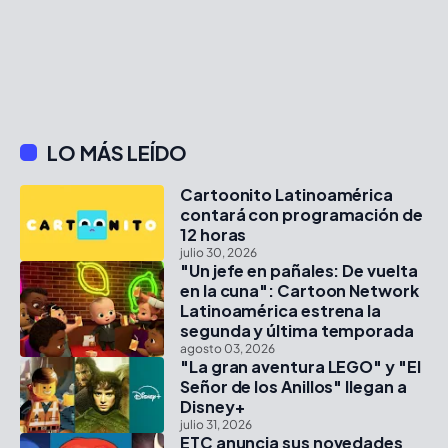
LO MÁS LEÍDO
Cartoonito Latinoamérica
contará con programación de
12 horas
julio 30, 2026
"Un jefe en pañales: De vuelta
en la cuna": Cartoon Network
Latinoamérica estrena la
segunda y última temporada
agosto 03, 2026
"La gran aventura LEGO" y "El
Señor de los Anillos" llegan a
Disney+
julio 31, 2026
ETC anuncia sus novedades