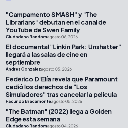
"Campamento SMASH" y "The
Librarians" debutan en el canal de
YouTube de Swen Family
Ciudadano Random
agosto 06, 2026
El documental "Linkin Park: Unshatter"
llegará a las salas de cine en
septiembre
Andres Gonzalez
agosto 05, 2026
Federico D'Elía revela que Paramount
cedió los derechos de "Los
Simuladores" tras cancelar la película
Facundo Bracamonte
agosto 05, 2026
"The Batman" (2022) llega a Golden
Edge esta semana
Ciudadano Random
agosto 04, 2026