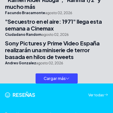
mucho más
Facundo Bracamonte
agosto 02, 2026
"Secuestro en el aire: 1971" llega esta
semana a Cinemax
Ciudadano Random
agosto 02, 2026
Sony Pictures y Prime Video España
realizarán una miniserie de terror
basada en hilos de tweets
Andres Gonzalez
agosto 02, 2026
Cargar más
RESEÑAS
Ver todas