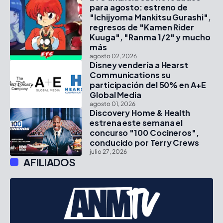
para agosto: estreno de
"Ichijyoma Mankitsu Gurashi",
regresos de "Kamen Rider
Kuuga", "Ranma 1/2" y mucho
más
agosto 02, 2026
Disney vendería a Hearst
Communications su
participación del 50% en A+E
Global Media
agosto 01, 2026
Discovery Home & Health
estrena este semana el
concurso "100 Cocineros",
conducido por Terry Crews
julio 27, 2026
AFILIADOS