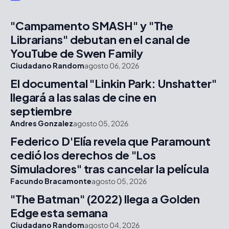
"Campamento SMASH" y "The
Librarians" debutan en el canal de
YouTube de Swen Family
Ciudadano Random
agosto 06, 2026
El documental "Linkin Park: Unshatter"
llegará a las salas de cine en
septiembre
Andres Gonzalez
agosto 05, 2026
Federico D'Elía revela que Paramount
cedió los derechos de "Los
Simuladores" tras cancelar la película
Facundo Bracamonte
agosto 05, 2026
"The Batman" (2022) llega a Golden
Edge esta semana
Ciudadano Random
agosto 04, 2026