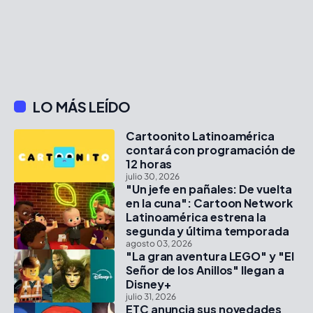
LO MÁS LEÍDO
Cartoonito Latinoamérica
contará con programación de
12 horas
julio 30, 2026
"Un jefe en pañales: De vuelta
en la cuna": Cartoon Network
Latinoamérica estrena la
segunda y última temporada
agosto 03, 2026
"La gran aventura LEGO" y "El
Señor de los Anillos" llegan a
Disney+
julio 31, 2026
ETC anuncia sus novedades