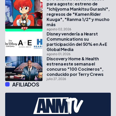
para agosto: estreno de
"Ichijyoma Mankitsu Gurashi",
regresos de "Kamen Rider
Kuuga", "Ranma 1/2" y mucho
más
agosto 02, 2026
Disney vendería a Hearst
Communications su
participación del 50% en A+E
Global Media
agosto 01, 2026
Discovery Home & Health
estrena este semana el
concurso "100 Cocineros",
conducido por Terry Crews
julio 27, 2026
AFILIADOS