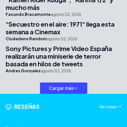
mucho más
Facundo Bracamonte
agosto 02, 2026
"Secuestro en el aire: 1971" llega esta
semana a Cinemax
Ciudadano Random
agosto 02, 2026
Sony Pictures y Prime Video España
realizarán una miniserie de terror
basada en hilos de tweets
Andres Gonzalez
agosto 02, 2026
Cargar más
RESEÑAS
Ver todas