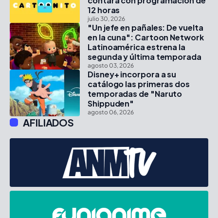
contará con programación de
12 horas
julio 30, 2026
"Un jefe en pañales: De vuelta
en la cuna": Cartoon Network
Latinoamérica estrena la
segunda y última temporada
agosto 03, 2026
Disney+ incorpora a su
catálogo las primeras dos
temporadas de "Naruto
Shippuden"
agosto 06, 2026
AFILIADOS