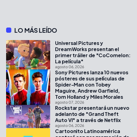
LO MÁS LEÍDO
Universal Pictures y
DreamWorks presentan el
primer tráiler de "CoComelon:
La película"
agosto 06, 2026
Sony Pictures lanza 10 nuevos
pósteres de sus películas de
Spider-Man con Tobey
Maguire, Andrew Garfield,
Tom Holland y Miles Morales
agosto 07, 2026
Rockstar presentará un nuevo
adelanto de "Grand Theft
Auto VI" a través de Netflix
agosto 06, 2026
Cartoonito Latinoamérica