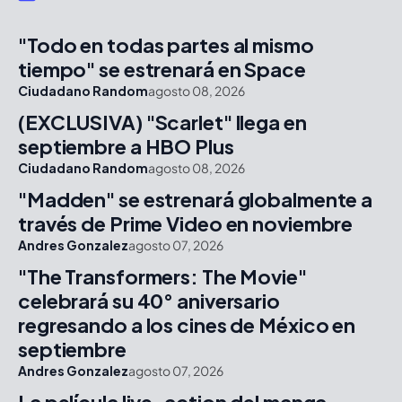
"Todo en todas partes al mismo
tiempo" se estrenará en Space
Ciudadano Random
agosto 08, 2026
(EXCLUSIVA) "Scarlet" llega en
septiembre a HBO Plus
Ciudadano Random
agosto 08, 2026
"Madden" se estrenará globalmente a
través de Prime Video en noviembre
Andres Gonzalez
agosto 07, 2026
"The Transformers: The Movie"
celebrará su 40° aniversario
regresando a los cines de México en
septiembre
Andres Gonzalez
agosto 07, 2026