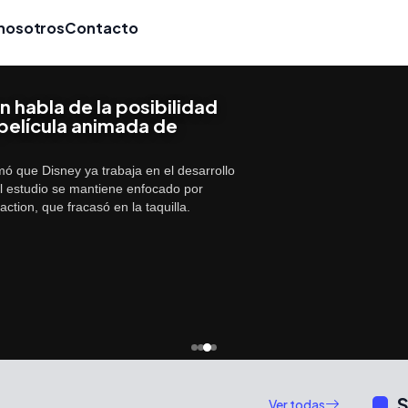
nosotros
Contacto
 habla de la posibilidad
 película animada de
 que Disney ya trabaja en el desarrollo
l estudio se mantiene enfocado por
action, que fracasó en la taquilla.
S
Ver todas