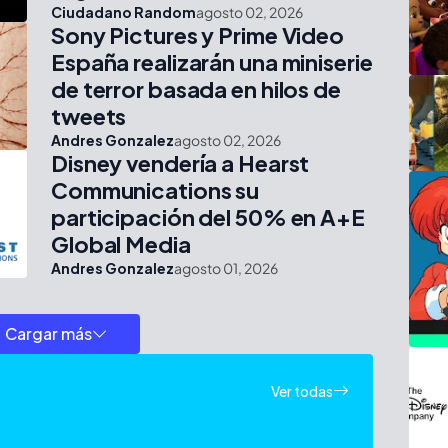
Ciudadano Random
agosto 02, 2026
Sony Pictures y Prime Video
España realizarán una miniserie
de terror basada en hilos de
tweets
Andres Gonzalez
agosto 02, 2026
Disney vendería a Hearst
Communications su
participación del 50% en A+E
Global Media
Andres Gonzalez
agosto 01, 2026
Cargar más
Ver todas