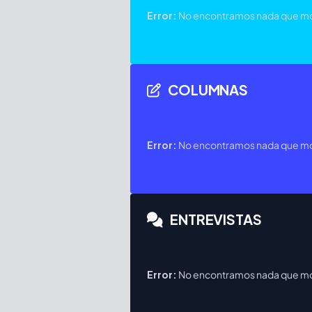
Error:
No encontramos nada que mos
COLUMNAS
Error:
No encontramos nada que mos
ENTREVISTAS
Error:
No encontramos nada que mos