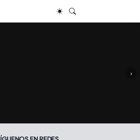
›
ÍGUENOS EN REDES