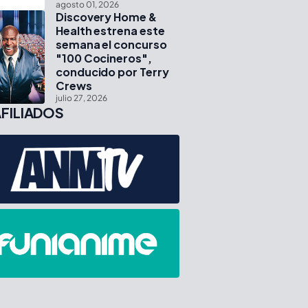
agosto 01, 2026
Discovery Home &
Health estrena este
semana el concurso
"100 Cocineros",
conducido por Terry
Crews
julio 27, 2026
FILIADOS