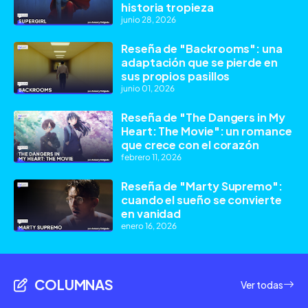
historia tropieza
junio 28, 2026
Reseña de "Backrooms": una
adaptación que se pierde en
sus propios pasillos
junio 01, 2026
Reseña de "The Dangers in My
Heart: The Movie": un romance
que crece con el corazón
febrero 11, 2026
Reseña de "Marty Supremo":
cuando el sueño se convierte
en vanidad
enero 16, 2026
COLUMNAS
Ver todas