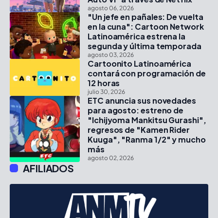
agosto 06, 2026
"Un jefe en pañales: De vuelta
en la cuna": Cartoon Network
Latinoamérica estrena la
segunda y última temporada
agosto 03, 2026
Cartoonito Latinoamérica
contará con programación de
12 horas
julio 30, 2026
ETC anuncia sus novedades
para agosto: estreno de
"Ichijyoma Mankitsu Gurashi",
regresos de "Kamen Rider
Kuuga", "Ranma 1/2" y mucho
más
agosto 02, 2026
AFILIADOS