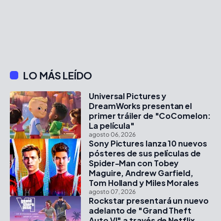
LO MÁS LEÍDO
Universal Pictures y
DreamWorks presentan el
primer tráiler de "CoComelon:
La película"
agosto 06, 2026
Sony Pictures lanza 10 nuevos
pósteres de sus películas de
Spider-Man con Tobey
Maguire, Andrew Garfield,
Tom Holland y Miles Morales
agosto 07, 2026
Rockstar presentará un nuevo
adelanto de "Grand Theft
Auto VI" a través de Netflix