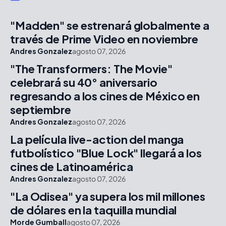
"Madden" se estrenará globalmente a
través de Prime Video en noviembre
Andres Gonzalez
agosto 07, 2026
"The Transformers: The Movie"
celebrará su 40° aniversario
regresando a los cines de México en
septiembre
Andres Gonzalez
agosto 07, 2026
La película live-action del manga
futbolístico "Blue Lock" llegará a los
cines de Latinoamérica
Andres Gonzalez
agosto 07, 2026
"La Odisea" ya supera los mil millones
de dólares en la taquilla mundial
Morde Gumball
agosto 07, 2026