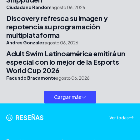
Ciudadano Random
agosto 06, 2026
Discovery refresca su imagen y
repotencia su programación
multiplataforma
Andres Gonzalez
agosto 06, 2026
Adult Swim Latinoamérica emitirá un
especial con lo mejor de la Esports
World Cup 2026
Facundo Bracamonte
agosto 06, 2026
Cargar más
RESEÑAS
Ver todas