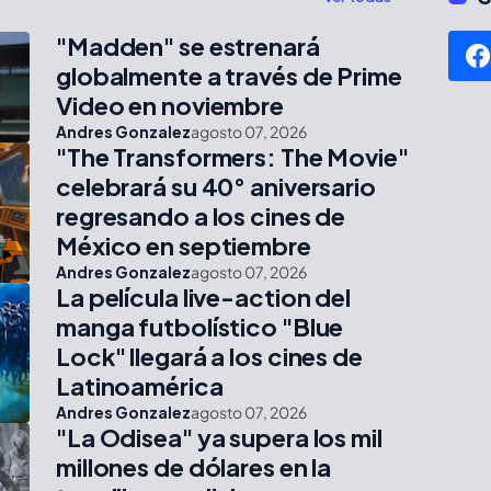
"Madden" se estrenará
globalmente a través de Prime
Video en noviembre
Andres Gonzalez
agosto 07, 2026
"The Transformers: The Movie"
celebrará su 40° aniversario
regresando a los cines de
México en septiembre
Andres Gonzalez
agosto 07, 2026
La película live-action del
manga futbolístico "Blue
Lock" llegará a los cines de
Latinoamérica
Andres Gonzalez
agosto 07, 2026
"La Odisea" ya supera los mil
millones de dólares en la