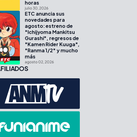
horas
julio 30, 2026
ETC anuncia sus
novedades para
agosto: estreno de
"Ichijyoma Mankitsu
Gurashi", regresos de
"Kamen Rider Kuuga",
"Ranma 1/2" y mucho
más
agosto 02, 2026
FILIADOS