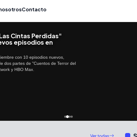
nosotros
Contacto
Las Cintas Perdidas"
evos episodios en
tiembre con 10 episodios nuevos,
de dos partes de "Cuentos de Terror del
etwork y HBO Max.
S
Ver todas