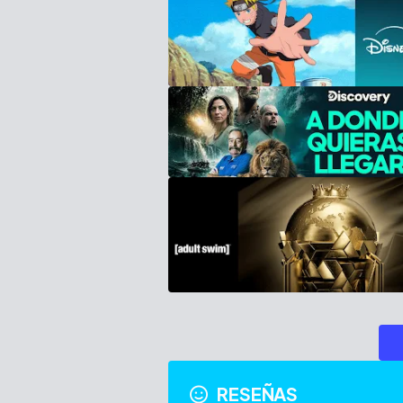
RESEÑAS