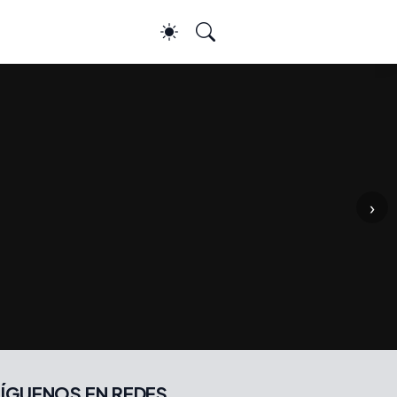
›
ÍGUENOS EN REDES