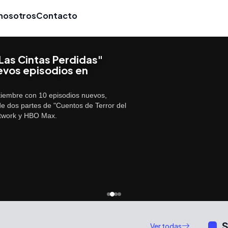
nosotros
Contacto
Las Cintas Perdidas"
evos episodios en
tiembre con 10 episodios nuevos,
de dos partes de "Cuentos de Terror del
etwork y HBO Max.
S
Ver todas