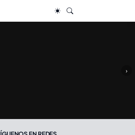
›
ÍGUENOS EN REDES