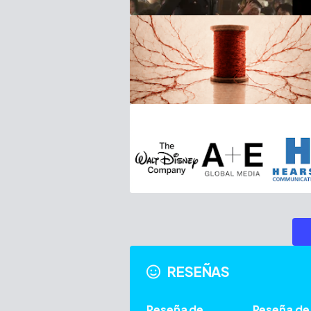
RESEÑAS
Reseña de
Reseña de