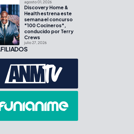
agosto 01, 2026
Discovery Home &
Health estrena este
semana el concurso
"100 Cocineros",
conducido por Terry
Crews
julio 27, 2026
FILIADOS