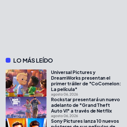
LO MÁS LEÍDO
Universal Pictures y
DreamWorks presentan el
primer tráiler de "CoComelon:
La película"
agosto 06, 2026
Rockstar presentará un nuevo
adelanto de "Grand Theft
Auto VI" a través de Netflix
agosto 06, 2026
Sony Pictures lanza 10 nuevos
pósteres de sus películas de