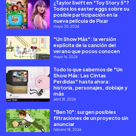
¿Taylor Swift en "Toy Story 5"?
Todos los easter eggs sobre su
posible participación en la
nueva película de Pixar
mayo 30, 2026
"Un Show Más": la versión
explícita de la canción del
verano que pocos conocen
mayo 16, 2026
Todo lo que sabemos de "Un
Show Más: Las Cintas
Perdidas" hasta ahora:
historia, personajes, doblaje y
más
abril 18, 2026
"Ben 10": surgen posibles
filtraciones de un proyecto sin
anunciar
febrero 18, 2026