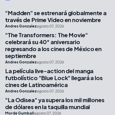
"Madden" se estrenará globalmente a
través de Prime Video en noviembre
Andres Gonzalez
agosto 07, 2026
"The Transformers: The Movie"
celebrará su 40° aniversario
regresando a los cines de México en
septiembre
Andres Gonzalez
agosto 07, 2026
La película live-action del manga
futbolístico "Blue Lock" llegará a los
cines de Latinoamérica
Andres Gonzalez
agosto 07, 2026
"La Odisea" ya supera los mil millones
de dólares en la taquilla mundial
Morde Gumball
agosto 07, 2026