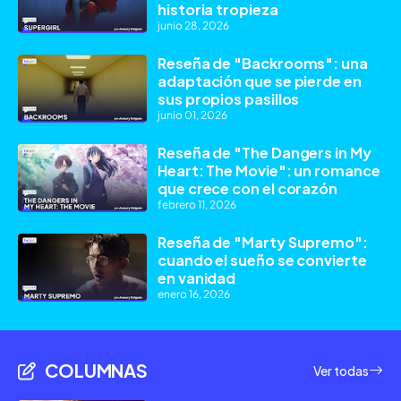
historia tropieza
junio 28, 2026
Reseña de "Backrooms": una
adaptación que se pierde en
sus propios pasillos
junio 01, 2026
Reseña de "The Dangers in My
Heart: The Movie": un romance
que crece con el corazón
febrero 11, 2026
Reseña de "Marty Supremo":
cuando el sueño se convierte
en vanidad
enero 16, 2026
COLUMNAS
Ver todas