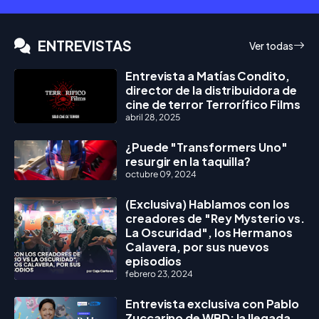
ENTREVISTAS
Ver todas
Entrevista a Matías Condito,
director de la distribuidora de
cine de terror Terrorífico Films
abril 28, 2025
¿Puede "Transformers Uno"
resurgir en la taquilla?
octubre 09, 2024
(Exclusiva) Hablamos con los
creadores de "Rey Mysterio vs.
La Oscuridad", los Hermanos
Calavera, por sus nuevos
episodios
febrero 23, 2024
Entrevista exclusiva con Pablo
Zuccarino de WBD: la llegada