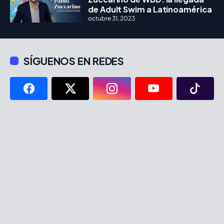
de Adult Swim a Latinoamérica
octubre 31, 2023
SÍGUENOS EN REDES