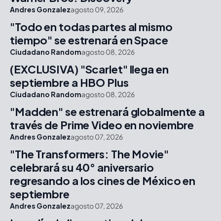
Andres Gonzalez
agosto 09, 2026
"Todo en todas partes al mismo
tiempo" se estrenará en Space
Ciudadano Random
agosto 08, 2026
(EXCLUSIVA) "Scarlet" llega en
septiembre a HBO Plus
Ciudadano Random
agosto 08, 2026
"Madden" se estrenará globalmente a
través de Prime Video en noviembre
Andres Gonzalez
agosto 07, 2026
"The Transformers: The Movie"
celebrará su 40° aniversario
regresando a los cines de México en
septiembre
Andres Gonzalez
agosto 07, 2026