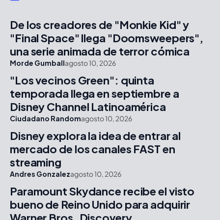
De los creadores de "Monkie Kid" y
"Final Space" llega "Doomsweepers",
una serie animada de terror cómica
Morde Gumball
agosto 10, 2026
"Los vecinos Green": quinta
temporada llega en septiembre a
Disney Channel Latinoamérica
Ciudadano Random
agosto 10, 2026
Disney explora la idea de entrar al
mercado de los canales FAST en
streaming
Andres Gonzalez
agosto 10, 2026
Paramount Skydance recibe el visto
bueno de Reino Unido para adquirir
Warner Bros. Discovery