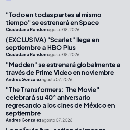
"Todo en todas partes al mismo
tiempo" se estrenará en Space
Ciudadano Random
agosto 08, 2026
(EXCLUSIVA) "Scarlet" llega en
septiembre a HBO Plus
Ciudadano Random
agosto 08, 2026
"Madden" se estrenará globalmente a
través de Prime Video en noviembre
Andres Gonzalez
agosto 07, 2026
"The Transformers: The Movie"
celebrará su 40° aniversario
regresando a los cines de México en
septiembre
Andres Gonzalez
agosto 07, 2026