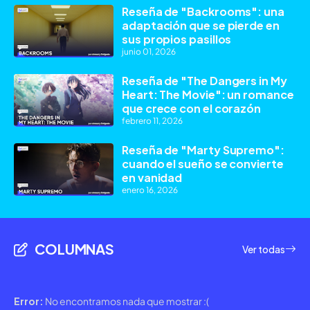
Reseña de "Backrooms": una
adaptación que se pierde en
sus propios pasillos
junio 01, 2026
Reseña de "The Dangers in My
Heart: The Movie": un romance
que crece con el corazón
febrero 11, 2026
Reseña de "Marty Supremo":
cuando el sueño se convierte
en vanidad
enero 16, 2026
COLUMNAS
Ver todas
Error:
No encontramos nada que mostrar :(