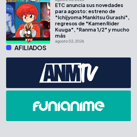
ETC anuncia sus novedades
para agosto: estreno de
"Ichijyoma Mankitsu Gurashi",
regresos de "Kamen Rider
Kuuga", "Ranma 1/2" y mucho
más
agosto 02, 2026
AFILIADOS