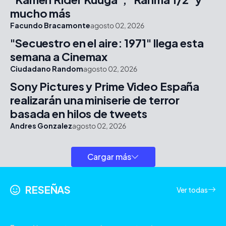
mucho más
Facundo Bracamonte
agosto 02, 2026
"Secuestro en el aire: 1971" llega esta
semana a Cinemax
Ciudadano Random
agosto 02, 2026
Sony Pictures y Prime Video España
realizarán una miniserie de terror
basada en hilos de tweets
Andres Gonzalez
agosto 02, 2026
Cargar más
RESEÑAS
Ver todas