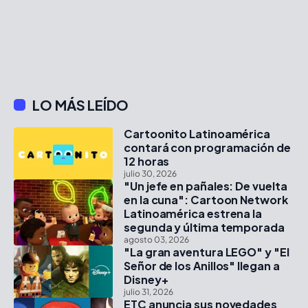
LO MÁS LEÍDO
Cartoonito Latinoamérica
contará con programación de
12 horas
julio 30, 2026
"Un jefe en pañales: De vuelta
en la cuna": Cartoon Network
Latinoamérica estrena la
segunda y última temporada
agosto 03, 2026
"La gran aventura LEGO" y "El
Señor de los Anillos" llegan a
Disney+
julio 31, 2026
ETC anuncia sus novedades