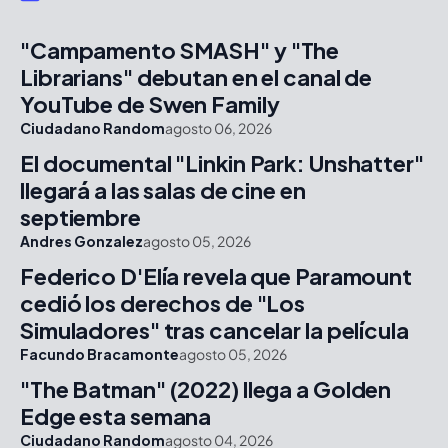
"Campamento SMASH" y "The
Librarians" debutan en el canal de
YouTube de Swen Family
Ciudadano Random
agosto 06, 2026
El documental "Linkin Park: Unshatter"
llegará a las salas de cine en
septiembre
Andres Gonzalez
agosto 05, 2026
Federico D'Elía revela que Paramount
cedió los derechos de "Los
Simuladores" tras cancelar la película
Facundo Bracamonte
agosto 05, 2026
"The Batman" (2022) llega a Golden
Edge esta semana
Ciudadano Random
agosto 04, 2026