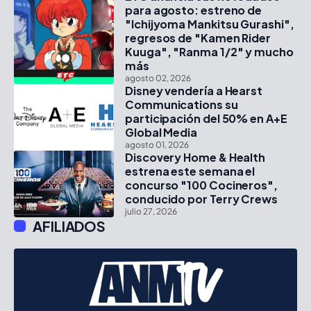
para agosto: estreno de
"Ichijyoma Mankitsu Gurashi",
regresos de "Kamen Rider
Kuuga", "Ranma 1/2" y mucho
más
agosto 02, 2026
Disney vendería a Hearst
Communications su
participación del 50% en A+E
Global Media
agosto 01, 2026
Discovery Home & Health
estrena este semana el
concurso "100 Cocineros",
conducido por Terry Crews
julio 27, 2026
AFILIADOS